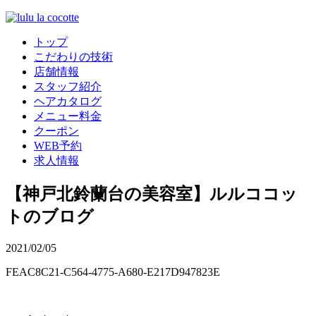
トップ
こだわりの技術
店舗情報
スタッフ紹介
ヘアカタログ
メニュー料金
クーポン
WEB予約
求人情報
【神戸北鈴蘭台の美容室】ルルココッ
トのブログ
2021/02/05
FEAC8C21-C564-4775-A680-E217D947823E