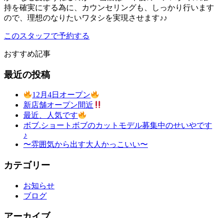
持を確実にする為に、カウンセリングも、しっかり行います
ので、理想のなりたいワタシを実現させます♪♪
このスタッフで予約する
おすすめ記事
最近の投稿
12月4日オープン
新店舗オープン間近
最近、人気です
ボブ.ショートボブのカットモデル募集中のせいやです
♪
〜雰囲気から出す大人かっこいい〜
カテゴリー
お知らせ
ブログ
アーカイブ