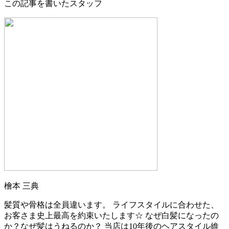
この記事を書いたスタッフ
檜本 三典
髪質や骨格は全員違います。 ライフスタイルに合わせた、
お客さま史上最高を約束いたします☆ なぜ白髪になったの
か？なぜ髪はうねるのか？ 当店は10年後のヘアスタイル維