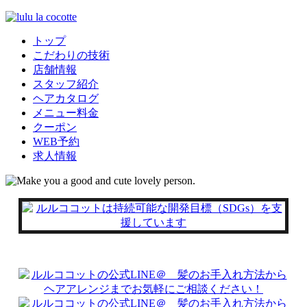
トップ
こだわりの技術
店舗情報
スタッフ紹介
ヘアカタログ
メニュー料金
クーポン
WEB予約
求人情報