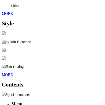
chizu
MORE
Style
MORE
Contents
Menu