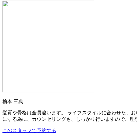
檜本 三典
髪質や骨格は全員違います。 ライフスタイルに合わせた、お
にする為に、カウンセリングも、しっかり行いますので、理想
このスタッフで予約する