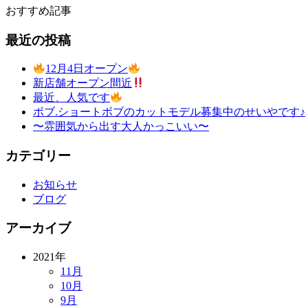
おすすめ記事
最近の投稿
12月4日オープン
新店舗オープン間近
最近、人気です
ボブ.ショートボブのカットモデル募集中のせいやです♪
〜雰囲気から出す大人かっこいい〜
カテゴリー
お知らせ
ブログ
アーカイブ
2021年
11月
10月
9月