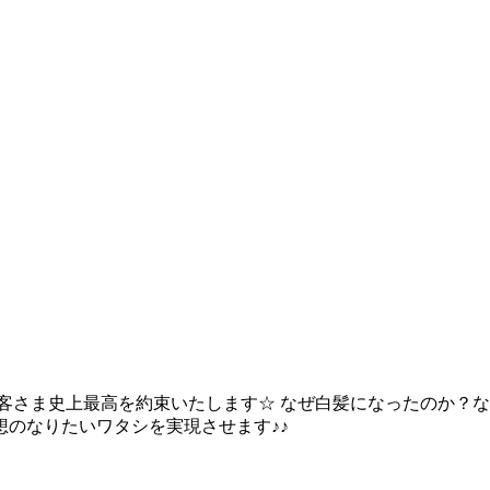
客さま史上最高を約束いたします☆ なぜ白髪になったのか？な
のなりたいワタシを実現させます♪♪