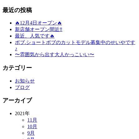
最近の投稿
🔥12月4日オープン🔥
新店舗オープン間近‼️
最近、人気です🔥
ボブ.ショートボブのカットモデル募集中のせいやです
♪
〜雰囲気から出す大人かっこいい〜
カテゴリー
お知らせ
ブログ
アーカイブ
2021年
11月
10月
9月