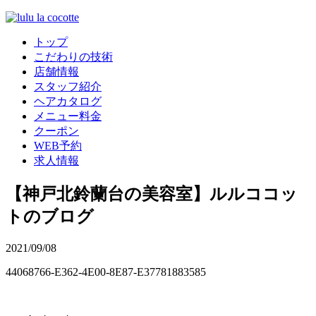
トップ
こだわりの技術
店舗情報
スタッフ紹介
ヘアカタログ
メニュー料金
クーポン
WEB予約
求人情報
【神戸北鈴蘭台の美容室】ルルココッ
トのブログ
2021/09/08
44068766-E362-4E00-8E87-E37781883585