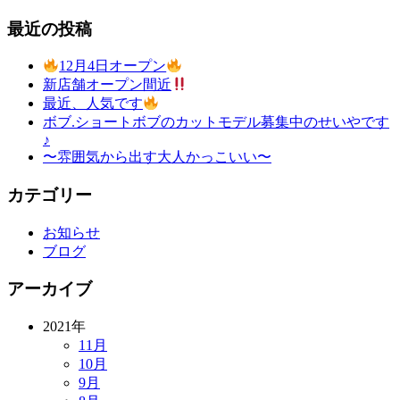
最近の投稿
12月4日オープン
新店舗オープン間近
最近、人気です
ボブ.ショートボブのカットモデル募集中のせいやです
♪
〜雰囲気から出す大人かっこいい〜
カテゴリー
お知らせ
ブログ
アーカイブ
2021年
11月
10月
9月