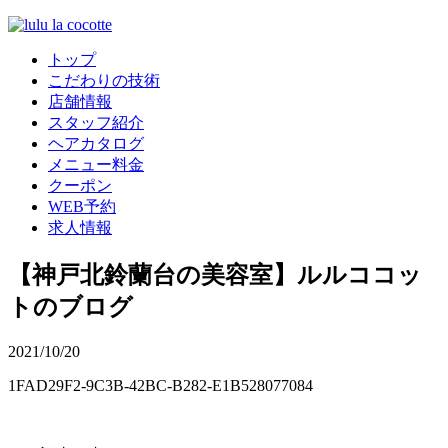
トップ
こだわりの技術
店舗情報
スタッフ紹介
ヘアカタログ
メニュー料金
クーポン
WEB予約
求人情報
【神戸北鈴蘭台の美容室】ルルココッ
トのブログ
2021/10/20
1FAD29F2-9C3B-42BC-B282-E1B528077084