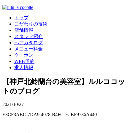
トップ
こだわりの技術
店舗情報
スタッフ紹介
ヘアカタログ
メニュー料金
クーポン
WEB予約
求人情報
【神戸北鈴蘭台の美容室】ルルココッ
トのブログ
2021/10/27
E3CF3ABC-7DA9-4078-B4FC-7CBF9736A440