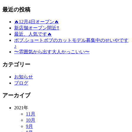
最近の投稿
🔥12月4日オープン🔥
新店舗オープン間近‼️
最近、人気です🔥
ボブ.ショートボブのカットモデル募集中のせいやです
♪
〜雰囲気から出す大人かっこいい〜
カテゴリー
お知らせ
ブログ
アーカイブ
2021年
11月
10月
9月