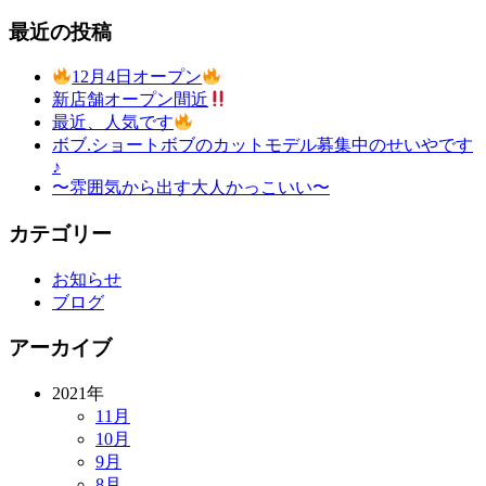
最近の投稿
12月4日オープン
新店舗オープン間近
最近、人気です
ボブ.ショートボブのカットモデル募集中のせいやです
♪
〜雰囲気から出す大人かっこいい〜
カテゴリー
お知らせ
ブログ
アーカイブ
2021年
11月
10月
9月
8月