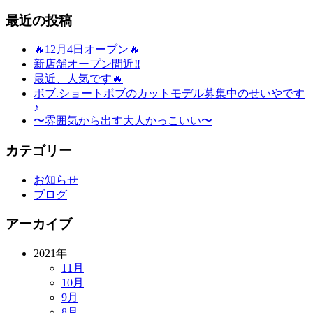
最近の投稿
🔥12月4日オープン🔥
新店舗オープン間近‼️
最近、人気です🔥
ボブ.ショートボブのカットモデル募集中のせいやです
♪
〜雰囲気から出す大人かっこいい〜
カテゴリー
お知らせ
ブログ
アーカイブ
2021年
11月
10月
9月
8月