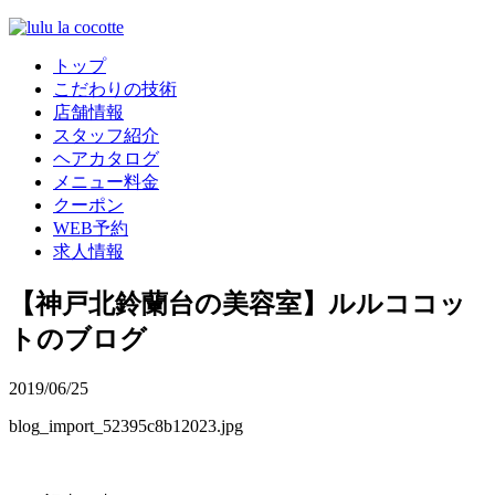
トップ
こだわりの技術
店舗情報
スタッフ紹介
ヘアカタログ
メニュー料金
クーポン
WEB予約
求人情報
【神戸北鈴蘭台の美容室】ルルココッ
トのブログ
2019/06/25
blog_import_52395c8b12023.jpg