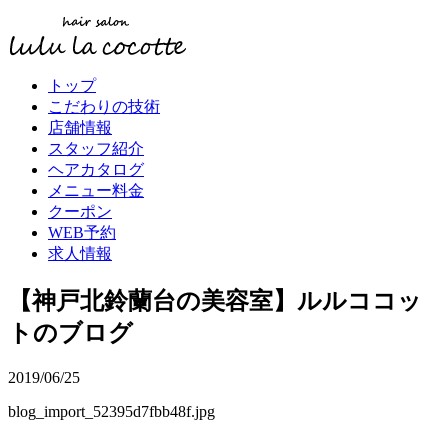
トップ
こだわりの技術
店舗情報
スタッフ紹介
ヘアカタログ
メニュー料金
クーポン
WEB予約
求人情報
【神戸北鈴蘭台の美容室】ルルココッ
トのブログ
2019/06/25
blog_import_52395d7fbb48f.jpg