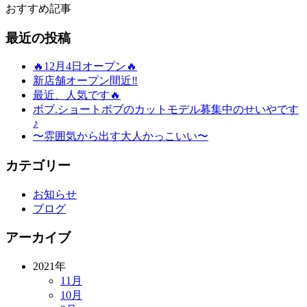
おすすめ記事
最近の投稿
🔥12月4日オープン🔥
新店舗オープン間近‼️
最近、人気です🔥
ボブ.ショートボブのカットモデル募集中のせいやです
♪
〜雰囲気から出す大人かっこいい〜
カテゴリー
お知らせ
ブログ
アーカイブ
2021年
11月
10月