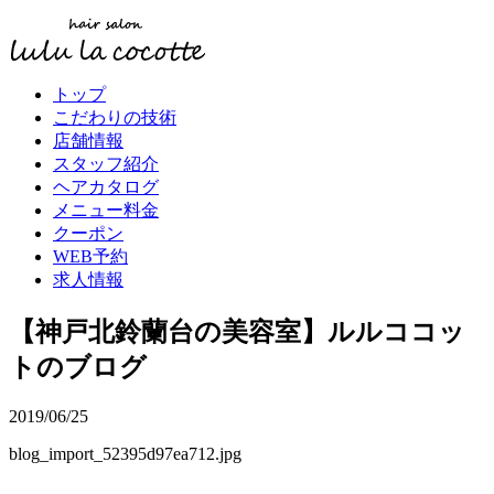
トップ
こだわりの技術
店舗情報
スタッフ紹介
ヘアカタログ
メニュー料金
クーポン
WEB予約
求人情報
【神戸北鈴蘭台の美容室】ルルココッ
トのブログ
2019/06/25
blog_import_52395d97ea712.jpg