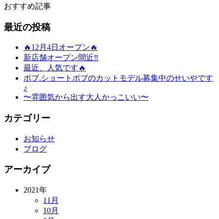
おすすめ記事
最近の投稿
🔥12月4日オープン🔥
新店舗オープン間近‼️
最近、人気です🔥
ボブ.ショートボブのカットモデル募集中のせいやです
♪
〜雰囲気から出す大人かっこいい〜
カテゴリー
お知らせ
ブログ
アーカイブ
2021年
11月
10月