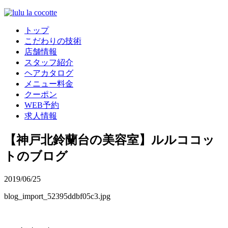
トップ
こだわりの技術
店舗情報
スタッフ紹介
ヘアカタログ
メニュー料金
クーポン
WEB予約
求人情報
【神戸北鈴蘭台の美容室】ルルココッ
トのブログ
2019/06/25
blog_import_52395ddbf05c3.jpg