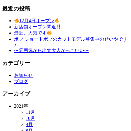
最近の投稿
12月4日オープン
新店舗オープン間近
最近、人気です
ボブ.ショートボブのカットモデル募集中のせいやです
♪
〜雰囲気から出す大人かっこいい〜
カテゴリー
お知らせ
ブログ
アーカイブ
2021年
11月
10月
9月
8月