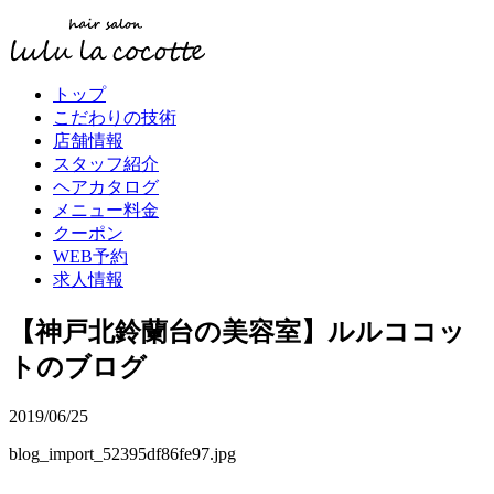
トップ
こだわりの技術
店舗情報
スタッフ紹介
ヘアカタログ
メニュー料金
クーポン
WEB予約
求人情報
【神戸北鈴蘭台の美容室】ルルココッ
トのブログ
2019/06/25
blog_import_52395df86fe97.jpg