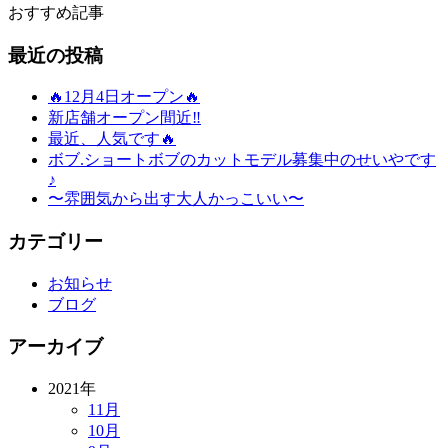
おすすめ記事
最近の投稿
🔥12月4日オープン🔥
新店舗オープン間近‼️
最近、人気です🔥
ボブ.ショートボブのカットモデル募集中のせいやです
♪
〜雰囲気から出す大人かっこいい〜
カテゴリー
お知らせ
ブログ
アーカイブ
2021年
11月
10月