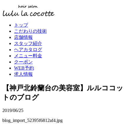
トップ
こだわりの技術
店舗情報
スタッフ紹介
ヘアカタログ
メニュー料金
クーポン
WEB予約
求人情報
【神戸北鈴蘭台の美容室】ルルココッ
トのブログ
2019/06/25
blog_import_52395f6812af4.jpg