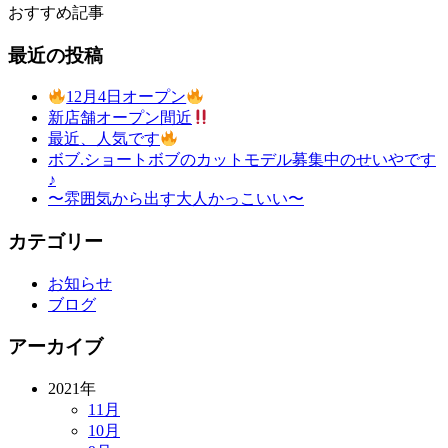
おすすめ記事
最近の投稿
12月4日オープン
新店舗オープン間近
最近、人気です
ボブ.ショートボブのカットモデル募集中のせいやです
♪
〜雰囲気から出す大人かっこいい〜
カテゴリー
お知らせ
ブログ
アーカイブ
2021年
11月
10月