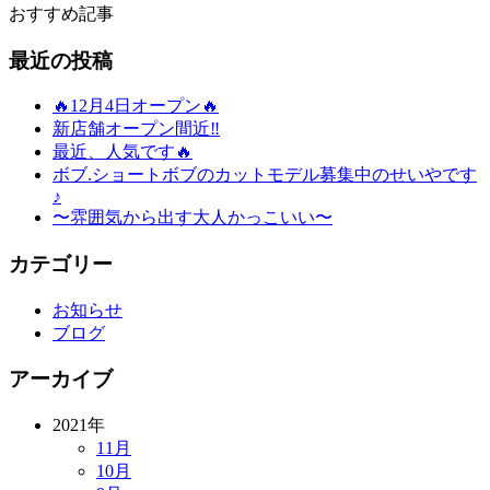
おすすめ記事
最近の投稿
🔥12月4日オープン🔥
新店舗オープン間近‼️
最近、人気です🔥
ボブ.ショートボブのカットモデル募集中のせいやです
♪
〜雰囲気から出す大人かっこいい〜
カテゴリー
お知らせ
ブログ
アーカイブ
2021年
11月
10月