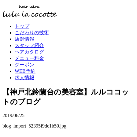
トップ
こだわりの技術
店舗情報
スタッフ紹介
ヘアカタログ
メニュー料金
クーポン
WEB予約
求人情報
【神戸北鈴蘭台の美容室】ルルココッ
トのブログ
2019/06/25
blog_import_52395f9de1b50.jpg