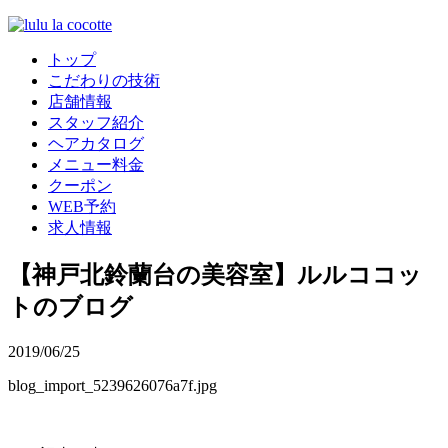
トップ
こだわりの技術
店舗情報
スタッフ紹介
ヘアカタログ
メニュー料金
クーポン
WEB予約
求人情報
【神戸北鈴蘭台の美容室】ルルココッ
トのブログ
2019/06/25
blog_import_5239626076a7f.jpg