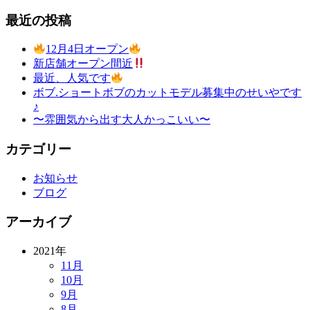
最近の投稿
12月4日オープン
新店舗オープン間近
最近、人気です
ボブ.ショートボブのカットモデル募集中のせいやです
♪
〜雰囲気から出す大人かっこいい〜
カテゴリー
お知らせ
ブログ
アーカイブ
2021年
11月
10月
9月
8月