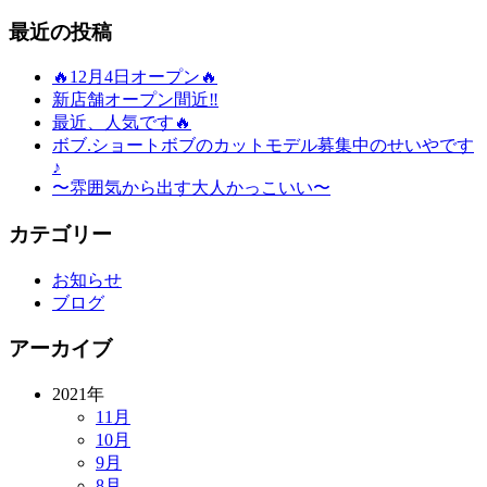
最近の投稿
🔥12月4日オープン🔥
新店舗オープン間近‼️
最近、人気です🔥
ボブ.ショートボブのカットモデル募集中のせいやです
♪
〜雰囲気から出す大人かっこいい〜
カテゴリー
お知らせ
ブログ
アーカイブ
2021年
11月
10月
9月
8月