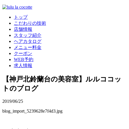
トップ
こだわりの技術
店舗情報
スタッフ紹介
ヘアカタログ
メニュー料金
クーポン
WEB予約
求人情報
【神戸北鈴蘭台の美容室】ルルココッ
トのブログ
2019/06/25
blog_import_5239628e7f4d3.jpg