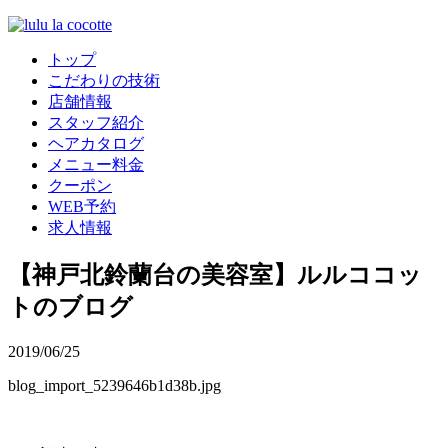
トップ
こだわりの技術
店舗情報
スタッフ紹介
ヘアカタログ
メニュー料金
クーポン
WEB予約
求人情報
【神戸北鈴蘭台の美容室】ルルココッ
トのブログ
2019/06/25
blog_import_5239646b1d38b.jpg