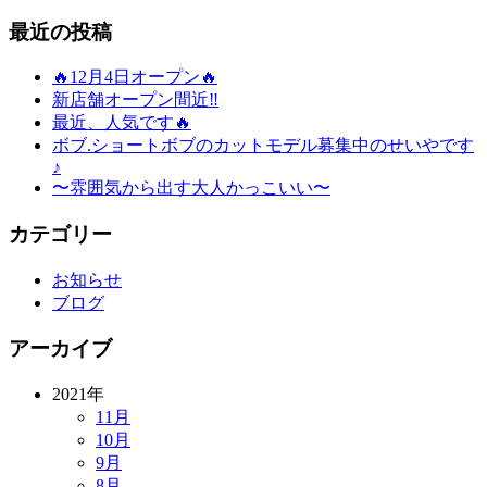
最近の投稿
🔥12月4日オープン🔥
新店舗オープン間近‼️
最近、人気です🔥
ボブ.ショートボブのカットモデル募集中のせいやです
♪
〜雰囲気から出す大人かっこいい〜
カテゴリー
お知らせ
ブログ
アーカイブ
2021年
11月
10月
9月
8月