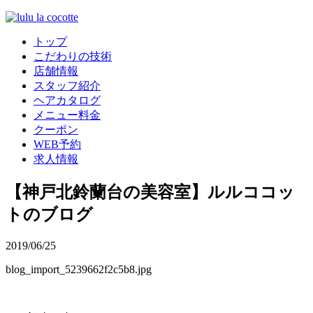
トップ
こだわりの技術
店舗情報
スタッフ紹介
ヘアカタログ
メニュー料金
クーポン
WEB予約
求人情報
【神戸北鈴蘭台の美容室】ルルココッ
トのブログ
2019/06/25
blog_import_5239662f2c5b8.jpg