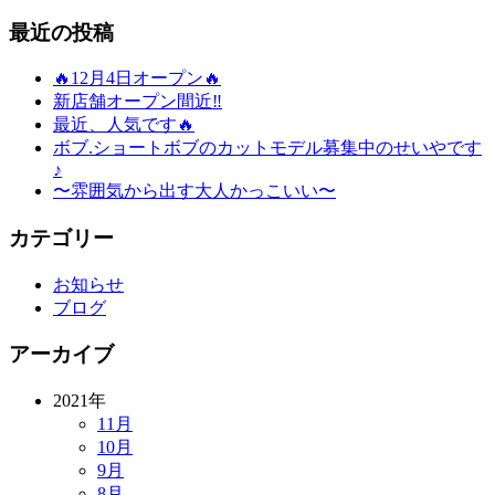
最近の投稿
🔥12月4日オープン🔥
新店舗オープン間近‼️
最近、人気です🔥
ボブ.ショートボブのカットモデル募集中のせいやです
♪
〜雰囲気から出す大人かっこいい〜
カテゴリー
お知らせ
ブログ
アーカイブ
2021年
11月
10月
9月
8月