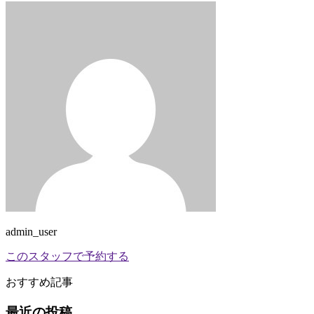
admin_user
このスタッフで予約する
おすすめ記事
最近の投稿