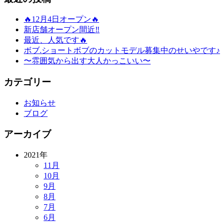
🔥12月4日オープン🔥
新店舗オープン間近‼️
最近、人気です🔥
ボブ.ショートボブのカットモデル募集中のせいやです♪
〜雰囲気から出す大人かっこいい〜
カテゴリー
お知らせ
ブログ
アーカイブ
2021年
11月
10月
9月
8月
7月
6月