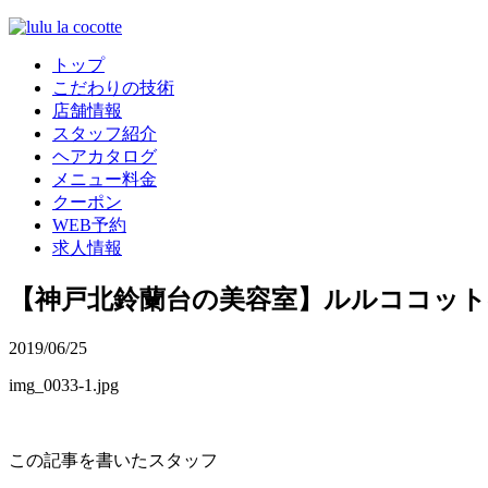
トップ
こだわりの技術
店舗情報
スタッフ紹介
ヘアカタログ
メニュー料金
クーポン
WEB予約
求人情報
【神戸北鈴蘭台の美容室】ルルココッ
2019/06/25
img_0033-1.jpg
この記事を書いたスタッフ