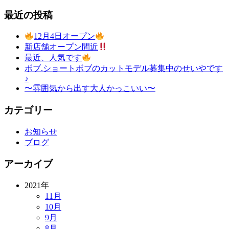
最近の投稿
12月4日オープン
新店舗オープン間近
最近、人気です
ボブ.ショートボブのカットモデル募集中のせいやです
♪
〜雰囲気から出す大人かっこいい〜
カテゴリー
お知らせ
ブログ
アーカイブ
2021年
11月
10月
9月
8月