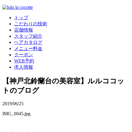
トップ
こだわりの技術
店舗情報
スタッフ紹介
ヘアカタログ
メニュー料金
クーポン
WEB予約
求人情報
【神戸北鈴蘭台の美容室】ルルココッ
トのブログ
2019/06/25
IMG_0045.jpg