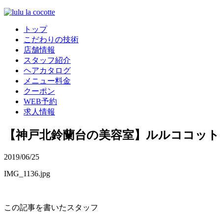
トップ
こだわりの技術
店舗情報
スタッフ紹介
ヘアカタログ
メニュー料金
クーポン
WEB予約
求人情報
【神戸北鈴蘭台の美容室】ルルココッ
2019/06/25
IMG_1136.jpg
この記事を書いたスタッフ