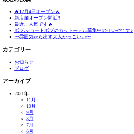
🔥12月4日オープン🔥
新店舗オープン間近‼️
最近、人気です🔥
ボブ.ショートボブのカットモデル募集中のせいやです♪
〜雰囲気から出す大人かっこいい〜
カテゴリー
お知らせ
ブログ
アーカイブ
2021年
11月
10月
9月
8月
7月
6月