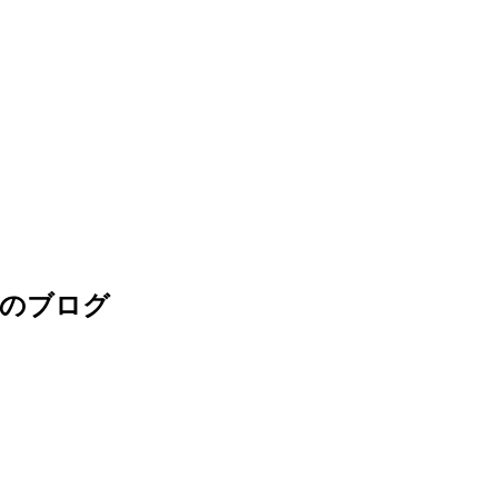
トのブログ