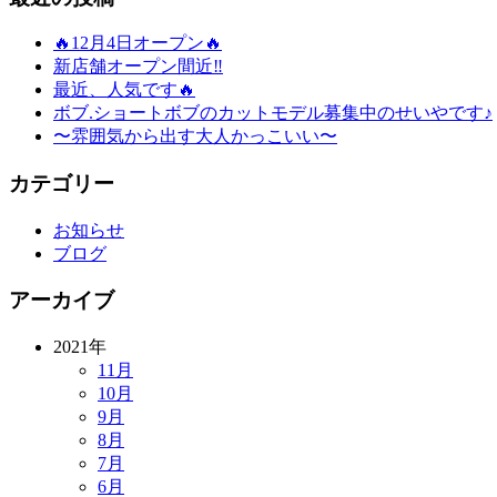
🔥12月4日オープン🔥
新店舗オープン間近‼️
最近、人気です🔥
ボブ.ショートボブのカットモデル募集中のせいやです♪
〜雰囲気から出す大人かっこいい〜
カテゴリー
お知らせ
ブログ
アーカイブ
2021年
11月
10月
9月
8月
7月
6月