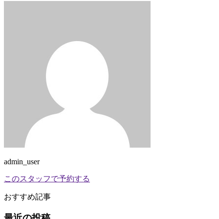
admin_user
このスタッフで予約する
おすすめ記事
最近の投稿