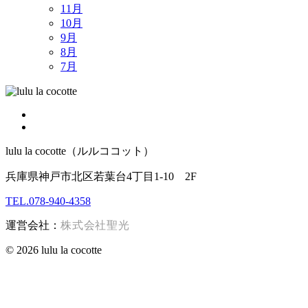
11月
10月
9月
8月
7月
lulu la cocotte（ルルココット）
兵庫県神戸市北区若葉台4丁目1-10 2F
TEL.078-940-4358
運営会社：
株式会社聖光
© 2026 lulu la cocotte