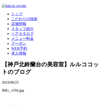
トップ
こだわりの技術
店舗情報
スタッフ紹介
ヘアカタログ
メニュー料金
クーポン
WEB予約
求人情報
【神戸北鈴蘭台の美容室】ルルココッ
トのブログ
2019/06/25
IMG_1194.jpg