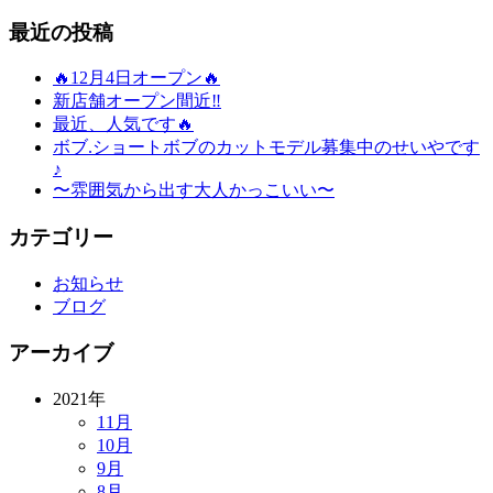
最近の投稿
🔥12月4日オープン🔥
新店舗オープン間近‼️
最近、人気です🔥
ボブ.ショートボブのカットモデル募集中のせいやです
♪
〜雰囲気から出す大人かっこいい〜
カテゴリー
お知らせ
ブログ
アーカイブ
2021年
11月
10月
9月
8月