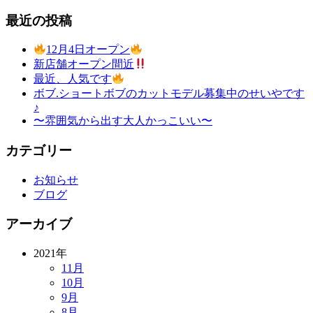
最近の投稿
12月4日オープン
新店舗オープン間近
最近、人気です
ボブ.ショートボブのカットモデル募集中のせいやです
♪
〜雰囲気から出す大人かっこいい〜
カテゴリー
お知らせ
ブログ
アーカイブ
2021年
11月
10月
9月
8月