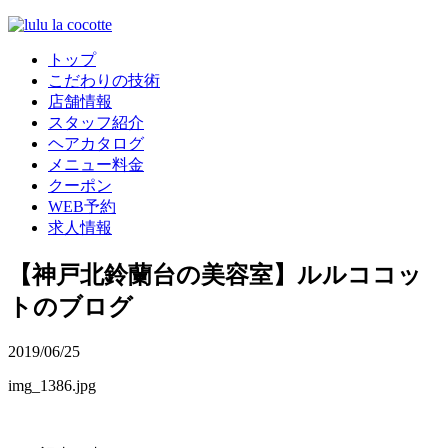
トップ
こだわりの技術
店舗情報
スタッフ紹介
ヘアカタログ
メニュー料金
クーポン
WEB予約
求人情報
【神戸北鈴蘭台の美容室】ルルココッ
トのブログ
2019/06/25
img_1386.jpg