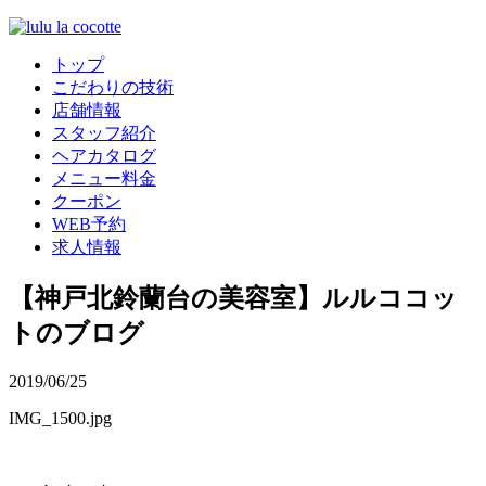
トップ
こだわりの技術
店舗情報
スタッフ紹介
ヘアカタログ
メニュー料金
クーポン
WEB予約
求人情報
【神戸北鈴蘭台の美容室】ルルココッ
トのブログ
2019/06/25
IMG_1500.jpg