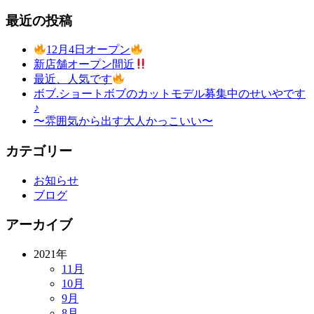
最近の投稿
12月4日オープン
新店舗オープン間近
最近、人気です
ボブ.ショートボブのカットモデル募集中のせいやです
♪
〜雰囲気から出す大人かっこいい〜
カテゴリー
お知らせ
ブログ
アーカイブ
2021年
11月
10月
9月
8月