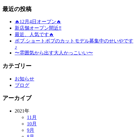
最近の投稿
🔥12月4日オープン🔥
新店舗オープン間近‼️
最近、人気です🔥
ボブ.ショートボブのカットモデル募集中のせいやです
♪
〜雰囲気から出す大人かっこいい〜
カテゴリー
お知らせ
ブログ
アーカイブ
2021年
11月
10月
9月
8月