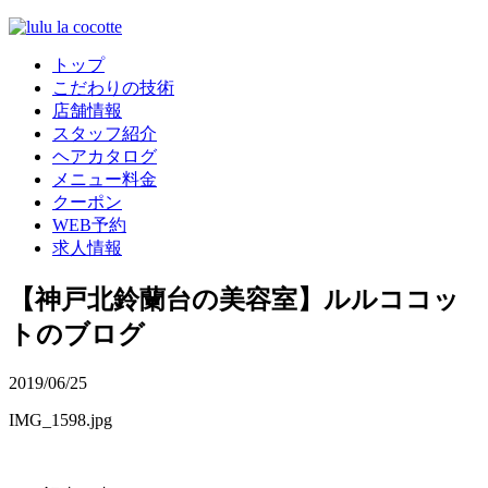
トップ
こだわりの技術
店舗情報
スタッフ紹介
ヘアカタログ
メニュー料金
クーポン
WEB予約
求人情報
【神戸北鈴蘭台の美容室】ルルココッ
トのブログ
2019/06/25
IMG_1598.jpg