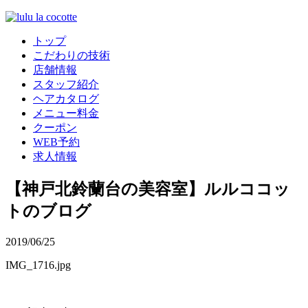
トップ
こだわりの技術
店舗情報
スタッフ紹介
ヘアカタログ
メニュー料金
クーポン
WEB予約
求人情報
【神戸北鈴蘭台の美容室】ルルココッ
トのブログ
2019/06/25
IMG_1716.jpg