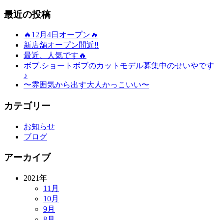
最近の投稿
🔥12月4日オープン🔥
新店舗オープン間近‼️
最近、人気です🔥
ボブ.ショートボブのカットモデル募集中のせいやです
♪
〜雰囲気から出す大人かっこいい〜
カテゴリー
お知らせ
ブログ
アーカイブ
2021年
11月
10月
9月
8月