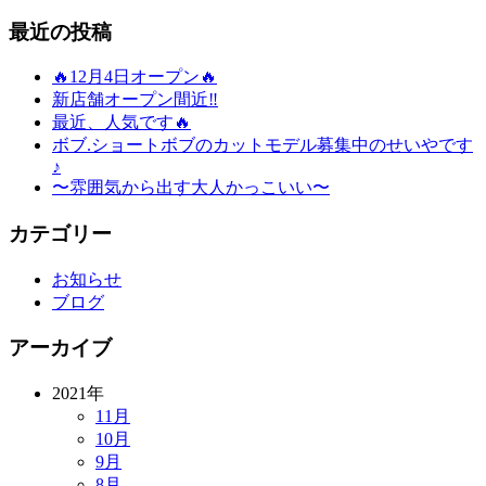
最近の投稿
🔥12月4日オープン🔥
新店舗オープン間近‼️
最近、人気です🔥
ボブ.ショートボブのカットモデル募集中のせいやです
♪
〜雰囲気から出す大人かっこいい〜
カテゴリー
お知らせ
ブログ
アーカイブ
2021年
11月
10月
9月
8月