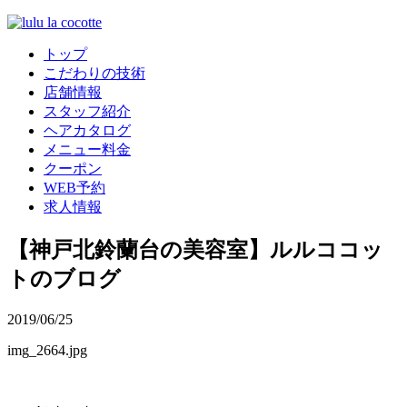
トップ
こだわりの技術
店舗情報
スタッフ紹介
ヘアカタログ
メニュー料金
クーポン
WEB予約
求人情報
【神戸北鈴蘭台の美容室】ルルココッ
トのブログ
2019/06/25
img_2664.jpg