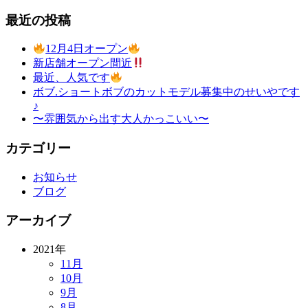
最近の投稿
12月4日オープン
新店舗オープン間近
最近、人気です
ボブ.ショートボブのカットモデル募集中のせいやです
♪
〜雰囲気から出す大人かっこいい〜
カテゴリー
お知らせ
ブログ
アーカイブ
2021年
11月
10月
9月
8月