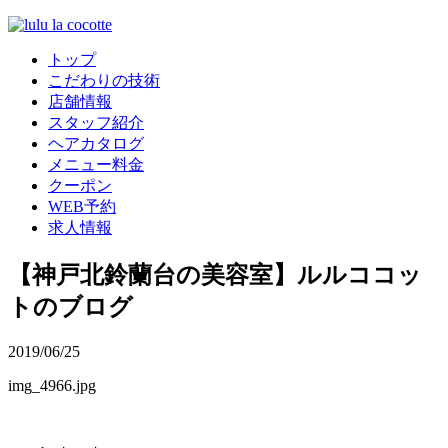
トップ
こだわりの技術
店舗情報
スタッフ紹介
ヘアカタログ
メニュー料金
クーポン
WEB予約
求人情報
【神戸北鈴蘭台の美容室】ルルココッ
トのブログ
2019/06/25
img_4966.jpg