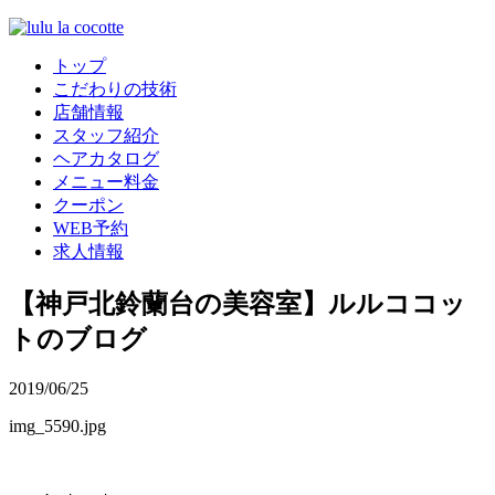
トップ
こだわりの技術
店舗情報
スタッフ紹介
ヘアカタログ
メニュー料金
クーポン
WEB予約
求人情報
【神戸北鈴蘭台の美容室】ルルココッ
トのブログ
2019/06/25
img_5590.jpg