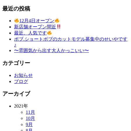
最近の投稿
12月4日オープン
新店舗オープン間近
最近、人気です
ボブ.ショートボブのカットモデル募集中のせいやです
♪
〜雰囲気から出す大人かっこいい〜
カテゴリー
お知らせ
ブログ
アーカイブ
2021年
11月
10月
9月
8月