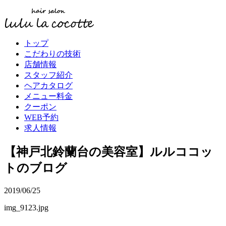
トップ
こだわりの技術
店舗情報
スタッフ紹介
ヘアカタログ
メニュー料金
クーポン
WEB予約
求人情報
【神戸北鈴蘭台の美容室】ルルココッ
トのブログ
2019/06/25
img_9123.jpg