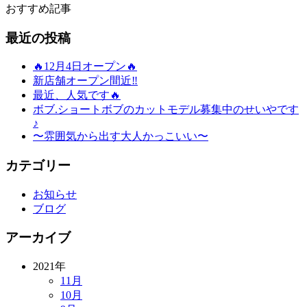
おすすめ記事
最近の投稿
🔥12月4日オープン🔥
新店舗オープン間近‼️
最近、人気です🔥
ボブ.ショートボブのカットモデル募集中のせいやです
♪
〜雰囲気から出す大人かっこいい〜
カテゴリー
お知らせ
ブログ
アーカイブ
2021年
11月
10月