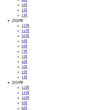
3月
2月
1月
2020年
12月
11月
10月
9月
8月
7月
5月
4月
3月
2月
1月
2019年
12月
11月
10月
9月
8月