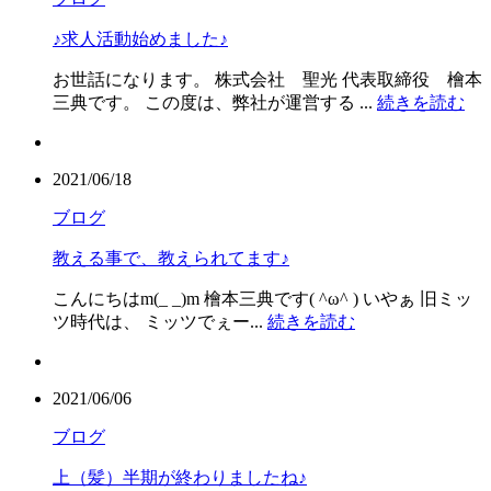
♪求人活動始めました♪
お世話になります。 株式会社 聖光 代表取締役 檜本
三典です。 この度は、弊社が運営する ...
続きを読む
2021/06/18
ブログ
教える事で、教えられてます♪
こんにちはm(_ _)m 檜本三典です( ^ω^ ) いやぁ 旧ミッ
ツ時代は、 ミッツでぇー...
続きを読む
2021/06/06
ブログ
上（髪）半期が終わりましたね♪