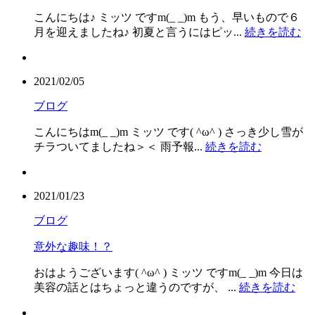
こんにちは♪ ミッツ ですm(_ _)m もう、早いもので６
月を迎えましたね♪ 初夏と言うにはピッ...
続きを読む
2021/02/05
ブログ
こんにちはm(_ _)m ミッツ です( ^ω^ ) さっき少し雪が
チラついてましたね＞＜ 雨予報...
続きを読む
2021/01/23
ブログ
意外な趣味！？
おはようございます( ^ω^ ) ミッツ ですm(_ _)m 今日は
美容の話とはちょっと違うのですが、 ...
続きを読む