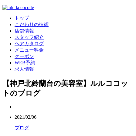
トップ
こだわりの技術
店舗情報
スタッフ紹介
ヘアカタログ
メニュー料金
クーポン
WEB予約
求人情報
【神戸北鈴蘭台の美容室】ルルココッ
トのブログ
2021/02/06
ブログ