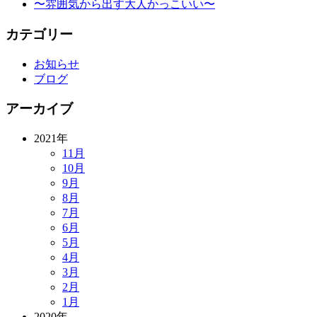
〜雰囲気から出す大人かっこいい〜
カテゴリー
お知らせ
ブログ
アーカイブ
2021年
11月
10月
9月
8月
7月
6月
5月
4月
3月
2月
1月
2020年