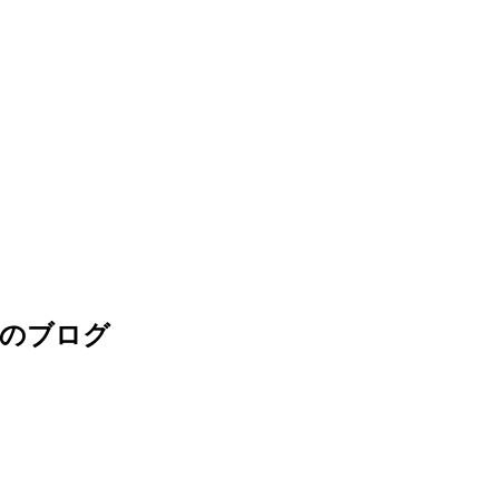
トのブログ