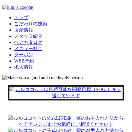
トップ
こだわりの技術
店舗情報
スタッフ紹介
ヘアカタログ
メニュー料金
クーポン
WEB予約
求人情報