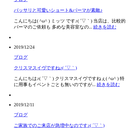
バッサリと可愛いショート&パーマが素敵♪
こんにちは( ^ω^ ) ミッツ です♪( ´▽｀) 当店は、比較的
パーマのご依頼も 多めな美容室なの...
続きを読む
2019/12/24
ブログ
クリスマスイヴですね♪( ´▽｀)
こんにちは♪( ´▽｀) クリスマスイヴですねぇ( ^ω^ ) 特
に用事もイベントごとも無いのですが...
続きを読む
2019/12/11
ブログ
ご家族でのご来店が急増中なのです♪( ´▽｀)