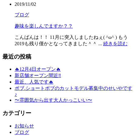
2019/11/02
ブログ
趣味を楽しんでますか？？
こんばんは！！ 11月に突入しましたねぇ( ^ω^ ) もう
2019も残り僅かとなってきました＾＾ ...
続きを読む
最近の投稿
🔥12月4日オープン🔥
新店舗オープン間近‼️
最近、人気です🔥
ボブ.ショートボブのカットモデル募集中のせいやです
♪
〜雰囲気から出す大人かっこいい〜
カテゴリー
お知らせ
ブログ